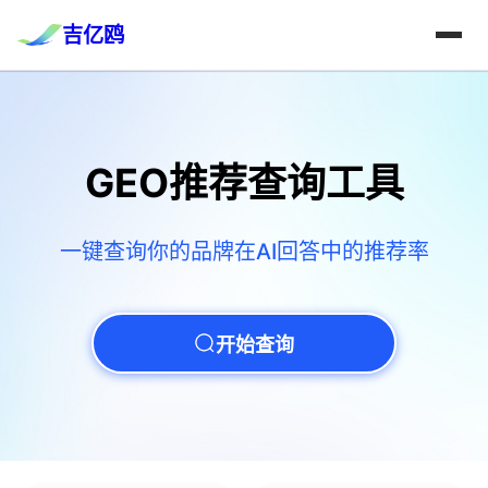
吉亿鸥
GEO推荐查询工具
一键查询你的品牌在AI回答中的推荐率
开始查询