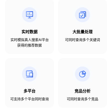
实时数据
大批量处理
实时模拟真人搜索AI平台
可同时查询多个关键词
获得的推荐数据
多平台
竞品分析
可支持多个平台同时查询
可同时查询多个竞品