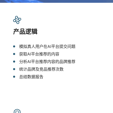
产品逻辑
模拟真人用户在AI平台提交问题
获取AI平台推荐的内容
分析AI平台推荐内容的品牌推荐
统计品牌及竞品推荐次数
总结数据报告